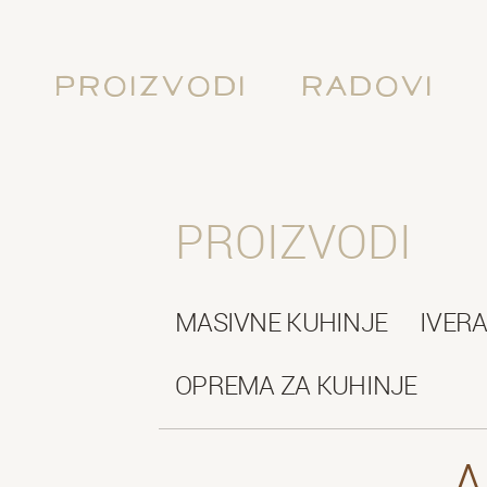
Proizvodi
Radovi
PROIZVODI
MASIVNE KUHINJE
IVERA
OPREMA ZA KUHINJE
A