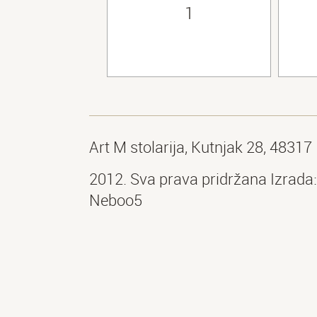
Art M stolarija, Kutnjak 28, 4831
2012. Sva prava pridržana Izrada:
Neboo5