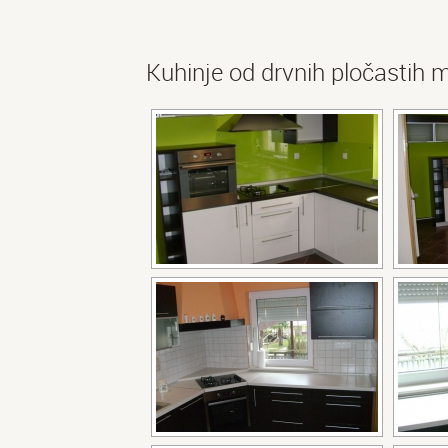
Kuhinje od drvnih pločastih m