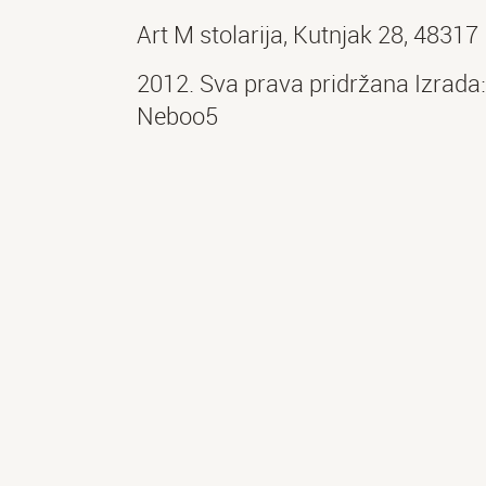
Art M stolarija, Kutnjak 28, 4831
2012. Sva prava pridržana Izrada:
Neboo5