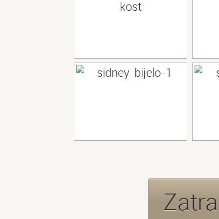
Zatra