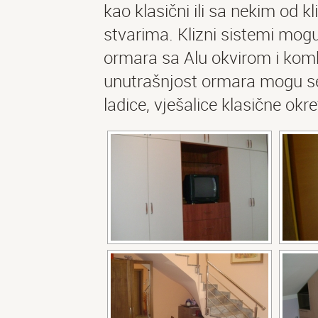
kao klasični ili sa nekim od k
stvarima. Klizni sistemi mogu 
ormara sa Alu okvirom i komb
unutrašnjost ormara mogu se s
ladice, vješalice klasične okre