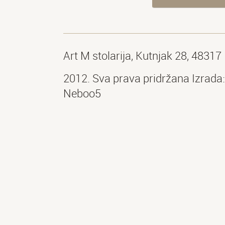
Art M stolarija, Kutnjak 28, 4831
2012. Sva prava pridržana Izrada:
Neboo5