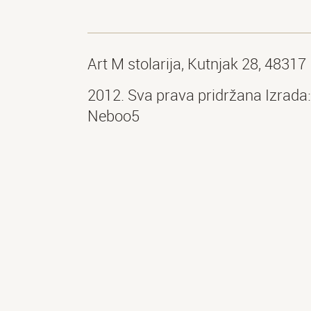
Art M stolarija, Kutnjak 28, 4831
2012. Sva prava pridržana Izrada:
Neboo5