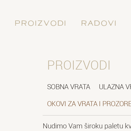
Proizvodi
Radovi
PROIZVODI
SOBNA VRATA
ULAZNA V
OKOVI ZA VRATA I PROZOR
Nudimo Vam široku paletu kva